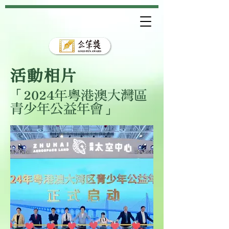
活動相片
「2024年粵港澳大灣區
青少年公益年會」