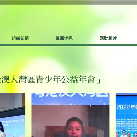
組織架構
最新消息
活動相片
粵港澳大灣區青少年公益年會」