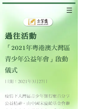
過往活動
「2021年粵港澳大灣區
青少年公益年會」啟動
儀式
日期︰2021年3月27日
疫情下大灣區青少年難得聚首分享
公益精神。由中國宋慶齡基金會聯