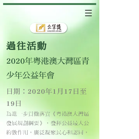
過往活動
2020年粵港澳大灣區青
少年公益年會
日期︰2020年1月17日至
19日
為進一步貫徹落實《粵港澳大灣區
發展規劃綱要》，發揮公益最大公
約數作用，廣泛凝聚民心和認同，