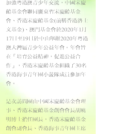
加強粵港澳青少年交流，中國宋慶
齡基金會聯同廣東省宋慶齡基金
會、香港宋慶齡基金(前稱香港洛士
文基金)、澳門基金會於2020年1月
17日至19日於中山舉辦2020年粵港
澳大灣區青少年公益年會。年會旨
在「培育公益精神，促進公益合
作」，香港宋慶齡基金組織了30名
香港海事青年團小鼓隊成員參加年
會。
是次訪問團由中國宋慶齡基金會理
事、香港宋慶齡基金創會會長胡曉
明博士擔任團長，香港宋慶齡基金
創會副會長、香港海事青年團主席