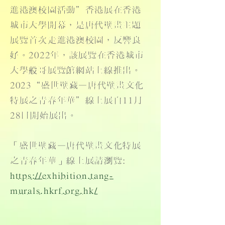
進港澳校園活動”香港展在香港
城市大學開幕，是唐代壁畫主題
展覽首次走進港澳校園，反響良
好。2022年，該展覽在香港城市
大學般哥展覽館網站上線推出。
2023“盛世壁藏—唐代壁畫文化
特展之青春年華”線上展自11月
28日開始展出。
「盛世壁藏—唐代壁畫文化特展
之青春年華」線上展請瀏覽:
https://exhibition.tang-
murals.hkrf.org.hk/