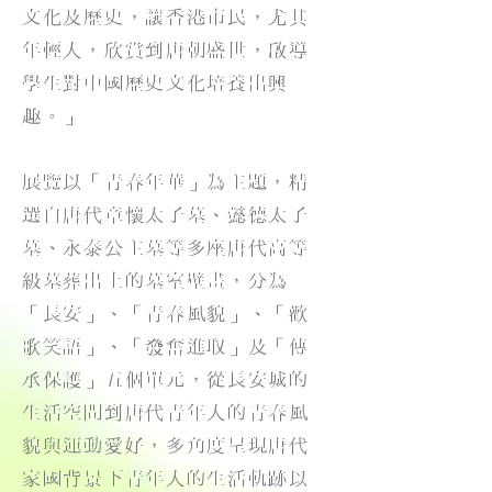
文化及歷史，讓香港市民，尤其
年輕人，欣賞到唐朝盛世，啟導
學生對中國歷史文化培養出興
趣。」
展覽以「青春年華」為主題，精
選自唐代章懷太子墓、懿德太子
墓、永泰公主墓等多座唐代高等
級墓葬出土的墓室壁畫，分為
「長安」、「青春風貌」、「歡
歌笑語」、「發奮進取」及「傳
承保護」五個單元，從長安城的
生活空間到唐代青年人的青春風
貌與運動愛好，多角度呈現唐代
家國背景下青年人的生活軌跡以