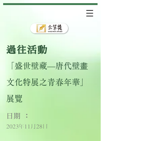
過往活動
「盛世壁藏—唐代壁畫
文化特展之青春年華」
展覽
日期 ：
2023年11月28日