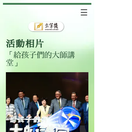
活動相片
「給孩子們的大師講
堂」